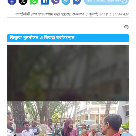
আপনার মতামত প্রদান করুন
কনটেন্টটি শেষ হাল-নাগাদ করা হয়েছে: শুক্রবার, ৫ জুলাই, ২০২৪ এ ১০:৩০ AM
ভিক্ষুক পুনর্বাসন ও বিকল্প কর্মসংস্থান