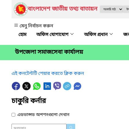
বাংলাদেশ জাতীয় তথ্য বাতায়ন
মেনু নির্বাচন করুন
অফিস যোগাযোগ
অফিস প্রধান
জ
উপজেলা সমাজসেবা কার্যালয়
এই কনটেন্টটি শেয়ার করতে ক্লিক করুন
চাকুরি কর্নার
এডভান্সড অপশনগুলো দেখান