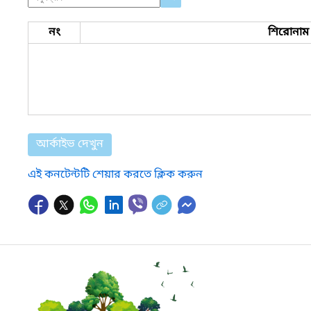
নং
শিরোনাম
আর্কাইভ দেখুন
এই কনটেন্টটি শেয়ার করতে ক্লিক করুন