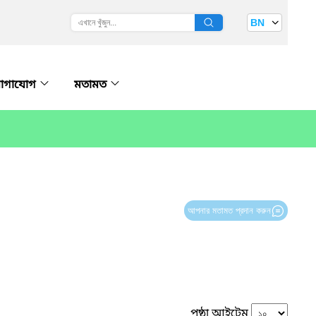
BN
োগাযোগ
মতামত
আপনার মতামত প্রদান করুন
পৃষ্ঠা আইটেম