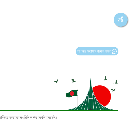
আপনার মতামত প্রদান করুন
চিত করতে সংশ্লিষ্ট দপ্তর সর্বদা সচেষ্ট।