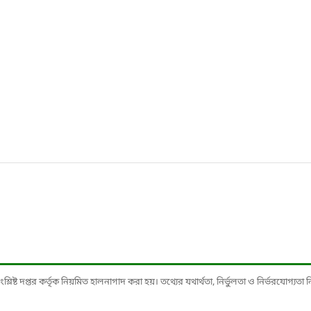
ষ্ট দপ্তর কর্তৃক নিয়মিত হালনাগাদ করা হয়। তথ্যের যথার্থতা, নির্ভুলতা ও নির্ভরযোগ্যতা নিশ্