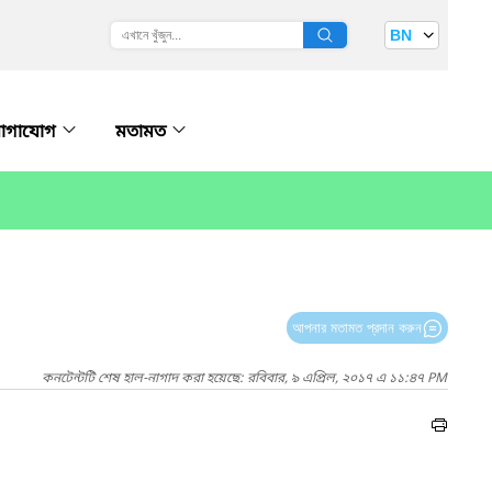
BN
োগাযোগ
মতামত
আপনার মতামত প্রদান করুন
কনটেন্টটি শেষ হাল-নাগাদ করা হয়েছে: রবিবার, ৯ এপ্রিল, ২০১৭ এ ১১:৪৭ PM