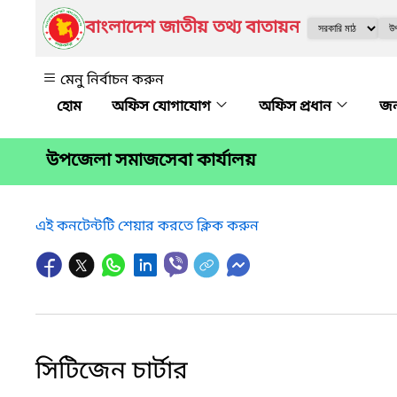
বাংলাদেশ জাতীয় তথ্য বাতায়ন
মেনু নির্বাচন করুন
অফিস যোগাযোগ
অফিস প্রধান
জ
উপজেলা সমাজসেবা কার্যালয়
এই কনটেন্টটি শেয়ার করতে ক্লিক করুন
সিটিজেন চার্টার