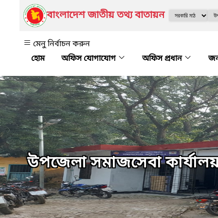
বাংলাদেশ জাতীয় তথ্য বাতায়ন
মেনু নির্বাচন করুন
অফিস যোগাযোগ
অফিস প্রধান
জ
উপজেলা সমাজসেবা কার্যালয