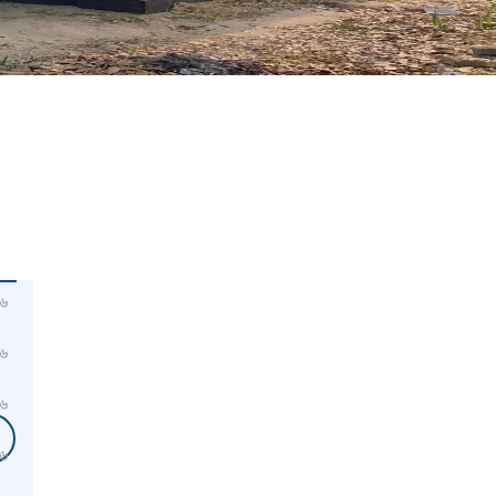
৬
৬
৬
৬