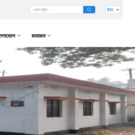
BN
োগাযোগ
মতামত