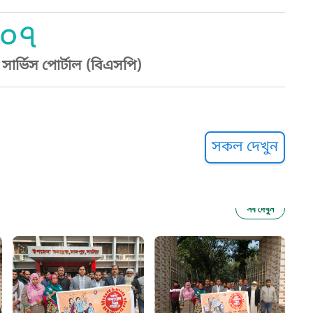
০৭
ার্ভিস পোর্টাল (বিএসপি)
্ট হেল্পলাইন
সকল দেখুন
সব দেখুন
ু নির্যাতন প্রতিরোধ