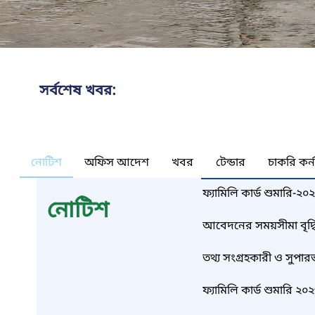
সর্বশেষ খবর:
নোটিশ
অফিস আদেশ
খবর
টেন্ডার
চাকরি কর্
ফ্যামিলি কার্ড শুমারি-২
নোটিশ
সময়সূচি
আবেদনের সময়সীমা বৃদ্ধি
তথ্য সংগ্রহকারী ও সুপার
ফ্যামিলি কার্ড শুমারি 