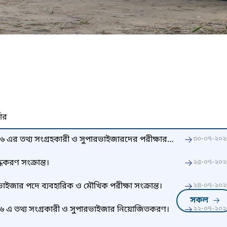
নার
০২৬ এর তথ্য সংগ্রহকারী ও ‍সুপারভাইজারদের পরীক্ষার
৩০-০৭-২০২
করণ সংক্রান্ত।
২৫-০৭-২০২
ভাইজার পদে ব্যবহারিক ও মৌখিক পরীক্ষা সংক্রান্ত।
২৪-০৭-২০২
সকল
২০২৬ এ তথ্য সংগ্রকারী ও সুপারভাইজার নিয়োজিতকরণ।
২২-০৭-২০২