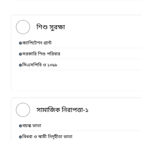
শিশু সুরক্ষা
ক্যাপিটেশন গ্রান্ট
সরকারি শিশু পরিবার
সিএসপিবি ও ১০৯৮
সামাজিক নিরাপত্তা-১
বয়স্ক ভাতা
বিধবা ও স্বামী নিগৃহীতা ভাতা