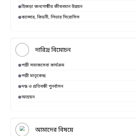
হিজড়া জনগোষ্ঠীর জীবনমান উন্নয়ন
ক্যান্সার, কিডনী, লিভার সিরোসিস
দারিদ্র বিমোচন
পল্লী সমাজসেবা কার্যক্রম
পল্লী মাতৃকেন্দ্র
দগ্ধ ও প্রতিবন্ধী পুনর্বাসন
আশ্রয়ন
আমাদের বিষয়ে