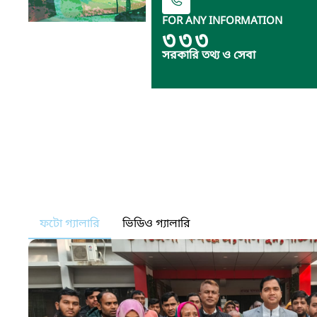
FOR ANY INFORMATION
৩৩৩
সরকারি তথ্য ও সেবা
ফটো গ্যালারি
ভিডিও গ্যালারি