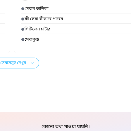
সেবার তালিকা
কী সেবা কীভাবে পাবেন
সিটিজেন চার্টার
সেবাকুঞ্জ
সেবাসমূহ দেখুন
কোনো তথ্য পাওয়া যায়নি।