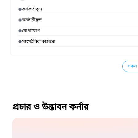
কর্মকর্তাবৃন্দ
কর্মচারীবৃন্দ
যোগাযোগ
সাংগঠনিক কাঠামো
সকল 
প্রচার ও উদ্ভাবন কর্নার