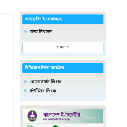
অভ্যন্তরীণ ই-সেবাসমূহ
জন্ম নিবন্ধন
সকল
বিনিয়োগ শিক্ষা কার্যক্রম
ওয়েবসাইট লিংক
ইউটিউব লিংক