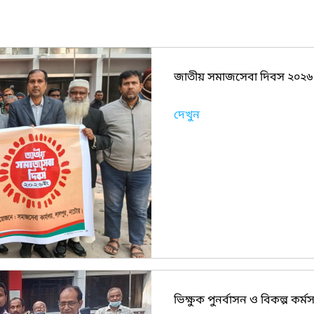
জাতীয় সমাজসেবা দিবস ২০২৬
দেখুন
ভিক্ষুক পুনর্বাসন ও বিকল্প কর্মস