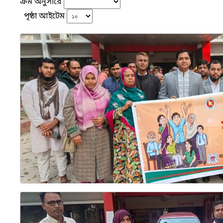
ক্রম অনুসারে
পৃষ্ঠা আইটেম