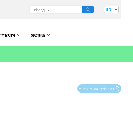
BN
োগাযোগ
মতামত
আপনার মতামত প্রদান করুন