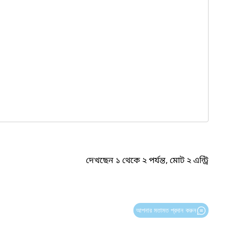
দেখছেন ১ থেকে ২ পর্যন্ত, মোট ২ এন্ট্রি
আপনার মতামত প্রদান করুন