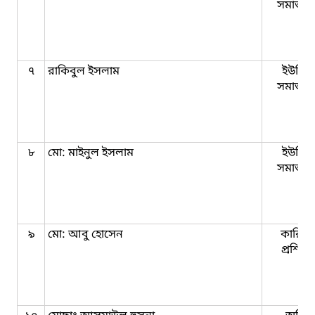
সমাজকর্
৭
রাকিবুল ইসলাম
ইউনিয়
সমাজকর্
৮
মো: মাইনুল ইসলাম
ইউনিয়
সমাজকর্
৯
মো: আবু হোসেন
কারিগর
প্রশিক্