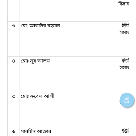
হিসাবরক
৩
মো: আতাউর রহমান
ইউনিয়
সমাজকর্
৪
মোঃ নূর আলম
ইউনিয়
সমাজকর্
৫
মোঃ রুবেল আলী
ইউনিয়
সমাজকর্
৬
শারমিন আক্তার
ইউনিয়